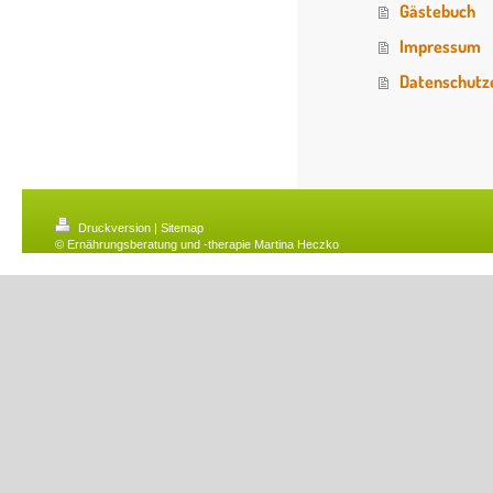
Gästebuch
Impressum
Datenschutz
Druckversion
|
Sitemap
© Ernährungsberatung und -therapie Martina Heczko