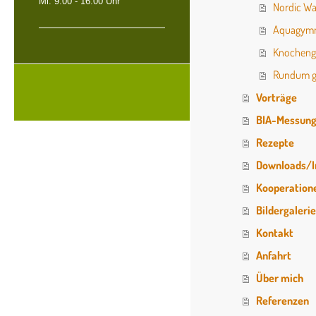
Mi. 9:00 - 16:00 Uhr
Nordic Wa
Aquagymn
Knocheng
Rundum 
Vorträge
BIA-Messun
Rezepte
Downloads/I
Kooperation
Bildergaleri
Kontakt
Anfahrt
Über mich
Referenzen