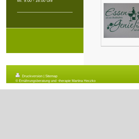
Mi. 9:00 - 16:00 Uhr
Druckversion
|
Sitemap
© Ernährungsberatung und -therapie Martina Heczko