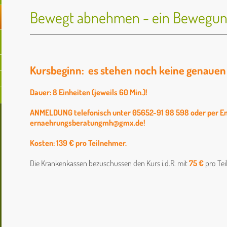
Bewegt abnehmen - ein Bewegu
Kursbeginn:
es stehen noch keine genauen
Dauer: 8 Einheiten (jeweils 60 Min.)!
ANMELDUNG telefonisch unter 05652-91 98 598 oder per Em
ernaehrungsberatungmh@gmx.de!
Kosten: 139 € pro Teilnehmer.
Die Krankenkassen bezuschussen den Kurs i.d.R. mit
75 €
pro Te