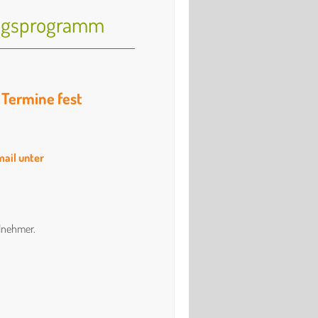
ngsprogramm
 Termine fest
ail unter
ilnehmer.