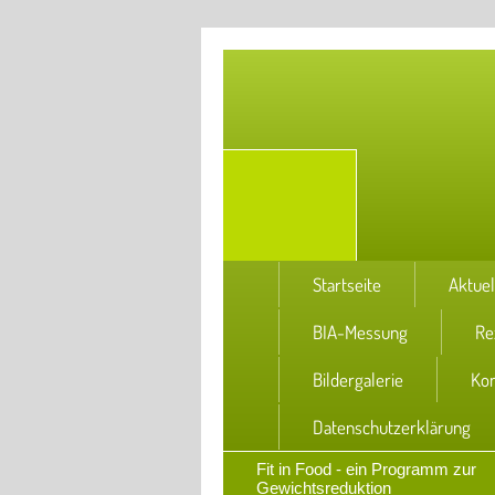
Startseite
Aktuel
BIA-Messung
Re
Bildergalerie
Kon
Datenschutzerklärung
Fit in Food - ein Programm zur
Gewichtsreduktion